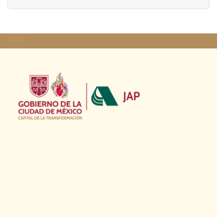
footer