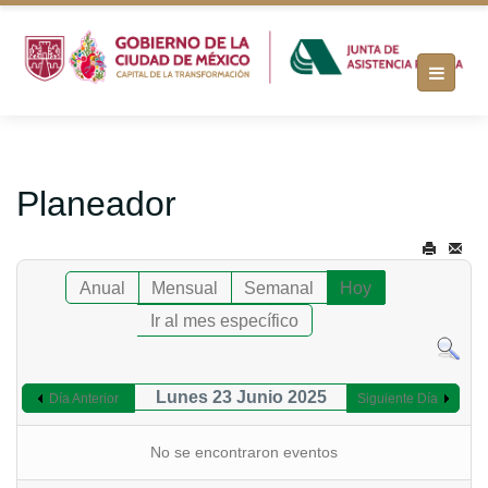
Planeador
Anual
Mensual
Semanal
Hoy
Ir al mes específico
Lunes 23 Junio 2025
Día Anterior
Siguiente Día
No se encontraron eventos