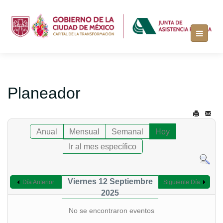
Planeador
Anual
Mensual
Semanal
Hoy
Ir al mes específico
Viernes 12 Septiembre
Día Anterior
Siguiente Día
2025
No se encontraron eventos