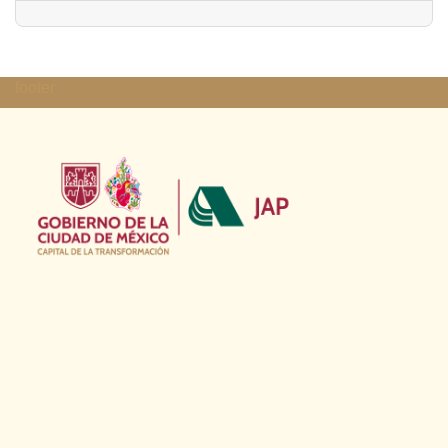
footer