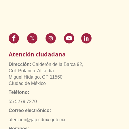
Atención ciudadana
Dirección:
Calderón de la Barca 92,
Col. Polanco, Alcaldía
Miguel Hidalgo, CP 11560,
Ciudad de México
Teléfono:
55 5279 7270
Correo electrónico:
atencion@jap.cdmx.gob.mx
Horarios: