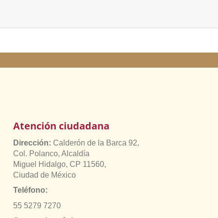
Atención ciudadana
Dirección:
Calderón de la Barca 92,
Col. Polanco, Alcaldía
Miguel Hidalgo, CP 11560,
Ciudad de México
Teléfono:
55 5279 7270