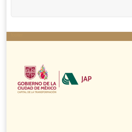
footer