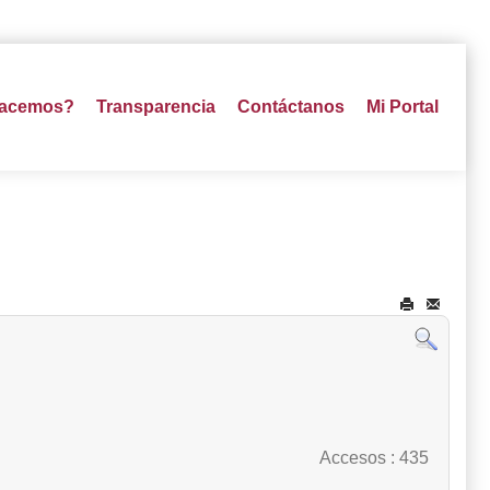
hacemos?
Transparencia
Contáctanos
Mi Portal
Accesos
: 435