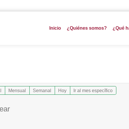
Inicio
¿Quiénes somos?
¿Qué 
l
Mensual
Semanal
Hoy
Ir al mes específico
lear