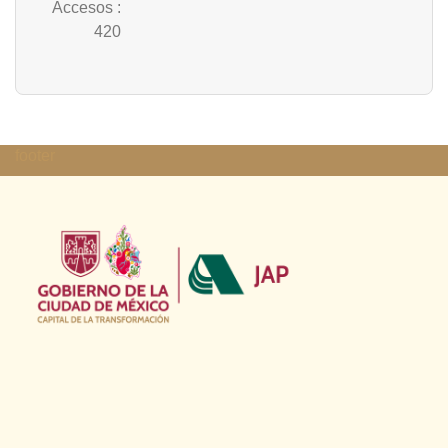
Accesos
:
420
footer