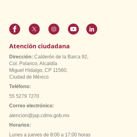
Atención ciudadana
Dirección:
Calderón de la Barca 92,
Col. Polanco, Alcaldía
Miguel Hidalgo, CP 11560,
Ciudad de México
Teléfono:
55 5279 7270
Correo electrónico:
atencion@jap.cdmx.gob.mx
Horarios:
Lunes a jueves de 8:00 a 17:00 horas