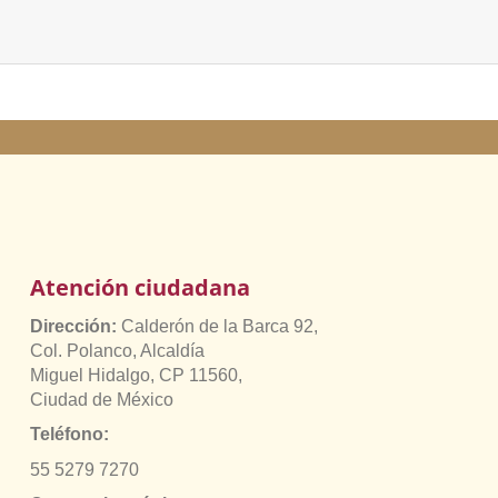
Atención ciudadana
Dirección:
Calderón de la Barca 92,
Col. Polanco, Alcaldía
Miguel Hidalgo, CP 11560,
Ciudad de México
Teléfono:
55 5279 7270