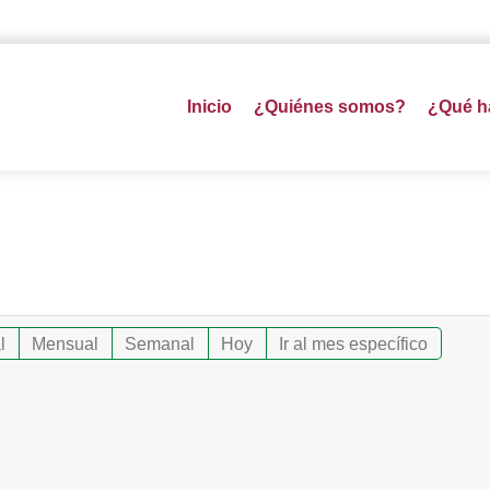
Inicio
¿Quiénes somos?
¿Qué 
l
Mensual
Semanal
Hoy
Ir al mes específico