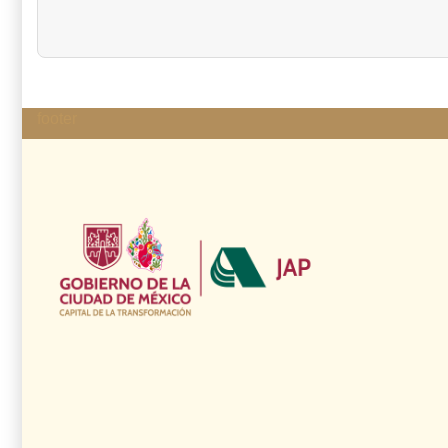
footer