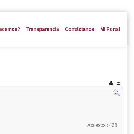
hacemos?
Transparencia
Contáctanos
Mi Portal
Accesos
: 438