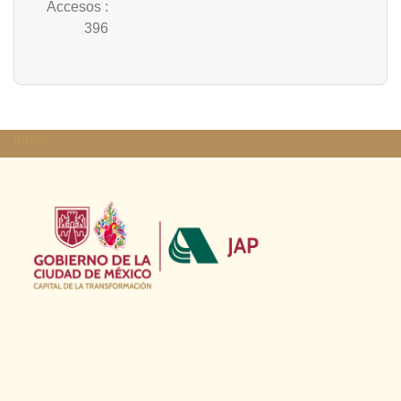
Accesos
:
396
footer