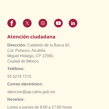
Atención ciudadana
Dirección:
Calderón de la Barca 92,
Col. Polanco, Alcaldía
Miguel Hidalgo, CP 11560,
Ciudad de México
Teléfono:
55 5279 7270
Correo electrónico:
atencion@jap.cdmx.gob.mx
Horarios:
Lunes a jueves de 8:00 a 17:00 horas