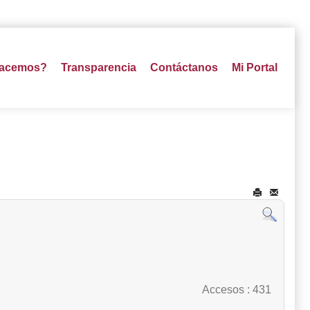
hacemos?
Transparencia
Contáctanos
Mi Portal
Accesos
: 431