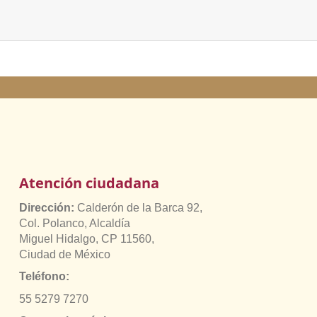
Atención ciudadana
Dirección:
Calderón de la Barca 92,
Col. Polanco, Alcaldía
Miguel Hidalgo, CP 11560,
Ciudad de México
Teléfono:
55 5279 7270