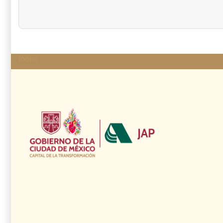
footer