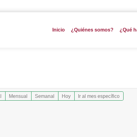
Inicio
¿Quiénes somos?
¿Qué 
l
Mensual
Semanal
Hoy
Ir al mes específico