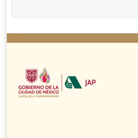
footer