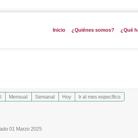
Inicio
¿Quiénes somos?
¿Qué 
l
Mensual
Semanal
Hoy
Ir al mes específico
ado 01 Marzo 2025