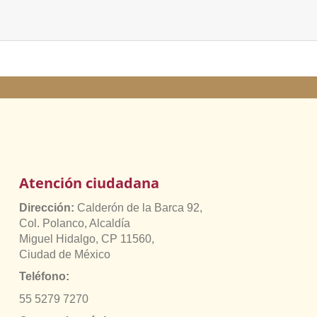
Atención ciudadana
Dirección:
Calderón de la Barca 92,
Col. Polanco, Alcaldía
Miguel Hidalgo, CP 11560,
Ciudad de México
Teléfono:
55 5279 7270