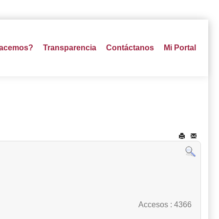
hacemos?
Transparencia
Contáctanos
Mi Portal
Accesos
: 4366