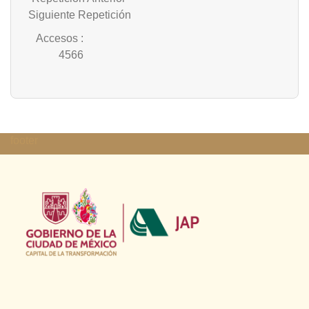
Siguiente Repetición
Accesos
:
4566
footer