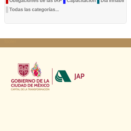
Obligaciones de las IAP
Capacitación
Día inhábil
Todas las categorías...
footer