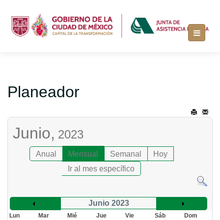
Planeador
Junio,
2023
Anual
Mensual
Semanal
Hoy
Ir al mes específico
Junio 2023
Lun
Mar
Mié
Jue
Vie
Sáb
Dom