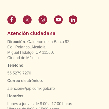
Atención ciudadana
Dirección:
Calderón de la Barca 92,
Col. Polanco, Alcaldía
Miguel Hidalgo, CP 11560,
Ciudad de México
Teléfono:
55 5279 7270
Correo electrónico:
atencion@jap.cdmx.gob.mx
Horarios:
Lunes a jueves de 8:00 a 17:00 horas