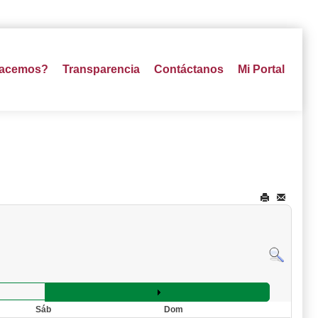
hacemos?
Transparencia
Contáctanos
Mi Portal
Sáb
Dom