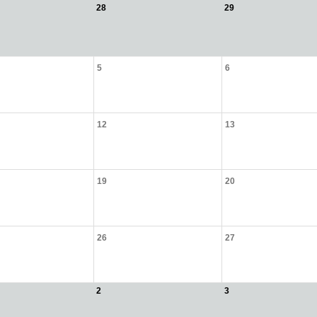
28
29
5
6
12
13
19
20
26
27
2
3