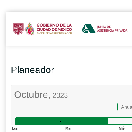
Planeador
Octubre,
2023
Anua
Lun
Mar
Mié