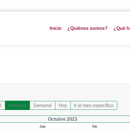
Inicio
¿Quiénes somos?
¿Qué 
l
Mensual
Semanal
Hoy
Ir al mes específico
Octubre 2023
Jue
Vie