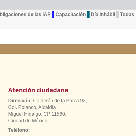
bligaciones de las IAP
Capacitación
Día inhábil
Todas l
Atención ciudadana
Dirección:
Calderón de la Barca 92,
Col. Polanco, Alcaldía
Miguel Hidalgo, CP 11560,
Ciudad de México
Teléfono: