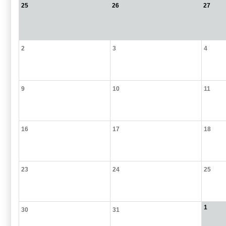
25
26
27
2
3
4
9
10
11
16
17
18
23
24
25
1
30
31