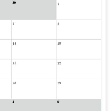
30
1
7
8
14
15
21
22
28
29
4
5