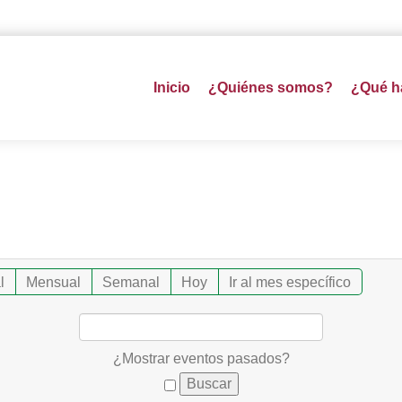
Inicio
¿Quiénes somos?
¿Qué 
l
Mensual
Semanal
Hoy
Ir al mes específico
¿Mostrar eventos pasados?