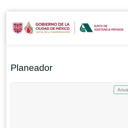
Planeador
Anua