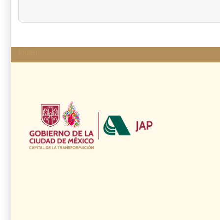
footer