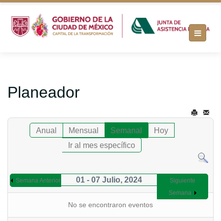
Planeador
Anual
Mensual
Semanal
Hoy
Ir al mes específico
01 - 07 Julio, 2024
Semana Anterior
Siguiente
Semana
No se encontraron eventos