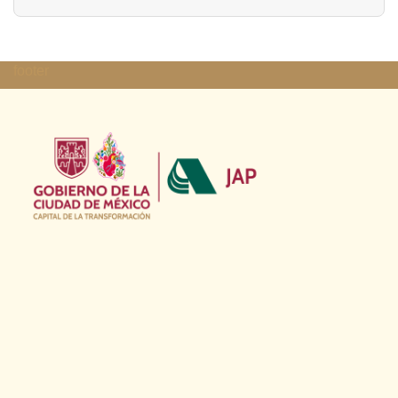
footer