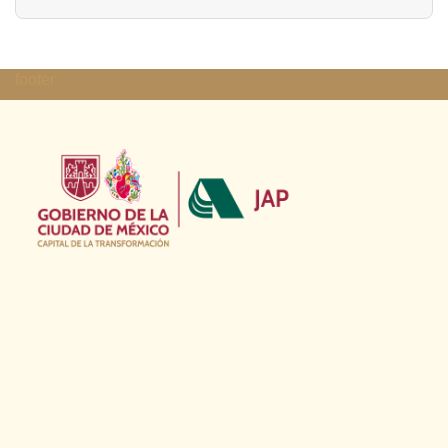
footer