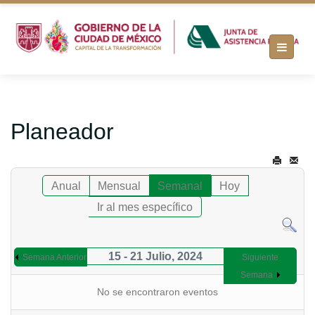
Planeador
Anual
Mensual
Semanal
Hoy
Ir al mes específico
15 - 21 Julio, 2024
Semana Anterior
Siguiente
Semana
No se encontraron eventos