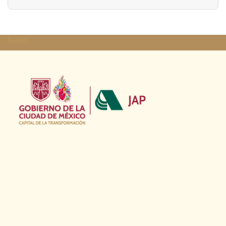
footer