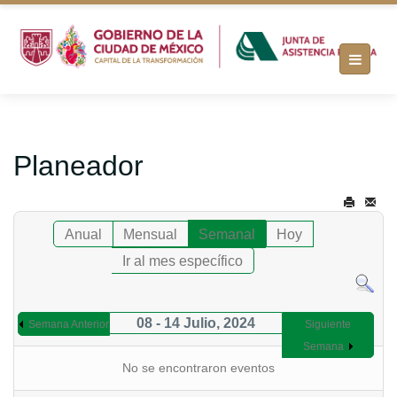
Planeador
Anual
Mensual
Semanal
Hoy
Ir al mes específico
08 - 14 Julio, 2024
Semana Anterior
Siguiente
Semana
No se encontraron eventos