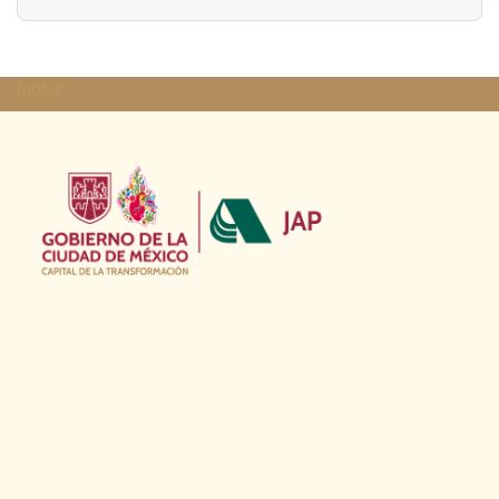
footer