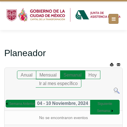
Planeador
Anual
Mensual
Semanal
Hoy
Ir al mes específico
04 - 10 Noviembre, 2024
Semana Anterior
Siguiente
Semana
No se encontraron eventos