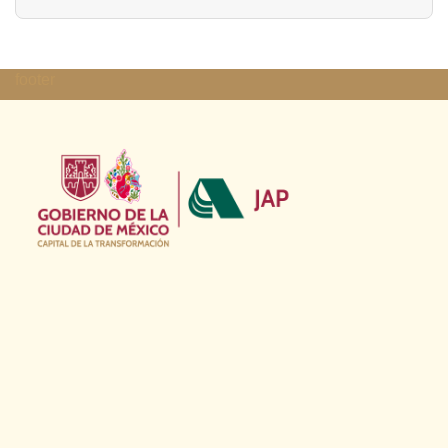
footer