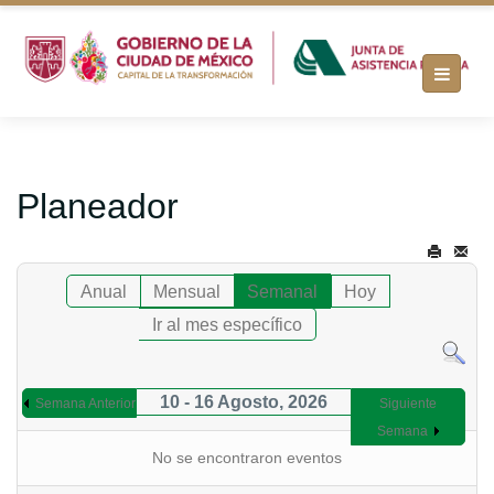
Planeador
Anual
Mensual
Semanal
Hoy
Ir al mes específico
10 - 16 Agosto, 2026
Semana Anterior
Siguiente
Semana
No se encontraron eventos