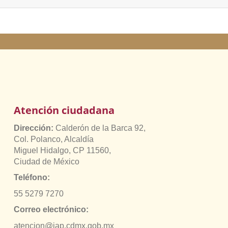
Atención ciudadana
Dirección:
Calderón de la Barca 92,
Col. Polanco, Alcaldía
Miguel Hidalgo, CP 11560,
Ciudad de México
Teléfono:
55 5279 7270
Correo electrónico:
atencion@jap.cdmx.gob.mx