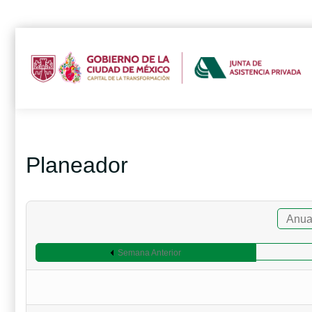
Planeador
Anua
Semana Anterior