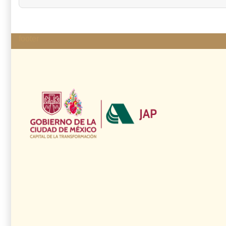
footer