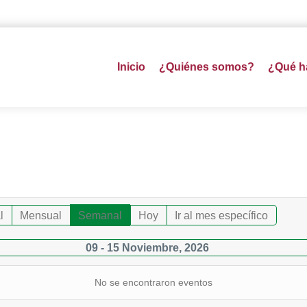
Inicio
¿Quiénes somos?
¿Qué 
l
Mensual
Semanal
Hoy
Ir al mes específico
09 - 15 Noviembre, 2026
No se encontraron eventos