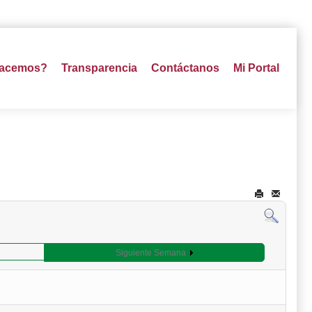
hacemos?
Transparencia
Contáctanos
Mi Portal
Siguiente Semana