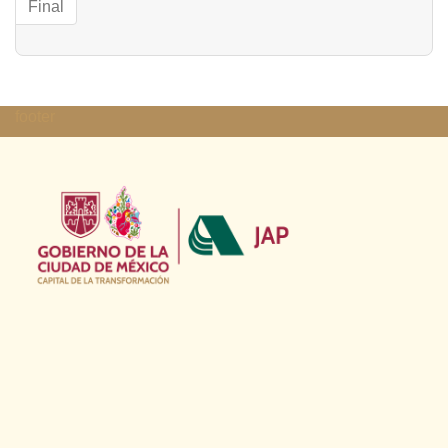
Final
footer