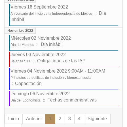
Viernes 16 Septiembre 2022
:: Día
Aniversario del Inicio de la Independencia de México
inhábil
Noviembre 2022
Miércoles 02 Noviembre 2022
:: Día inhábil
Día de Muertos
Jueves 03 Noviembre 2022
:: Obligaciones de las IAP
Balanza SAT
Viernes 04 Noviembre 2022 9:00AM - 11:00AM
Principios de políticas de inclusión y bienestar social
:: Capacitación
Domingo 06 Noviembre 2022
:: Fechas conmemorativas
Día del Economista
Lista de límites de paginación
Inicio
Anterior
1
2
3
4
Siguiente