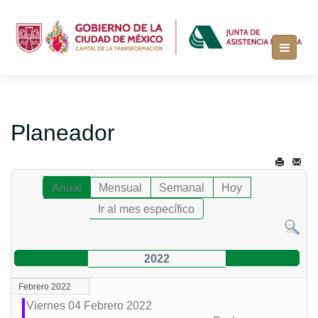
Planeador
Anual
Mensual
Semanal
Hoy
Ir al mes específico
2022
Febrero 2022
Viernes 04 Febrero 2022