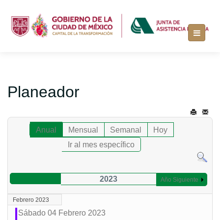
Planeador
Anual
Mensual
Semanal
Hoy
Ir al mes específico
2023
Año Siguiente
Febrero 2023
Sábado 04 Febrero 2023